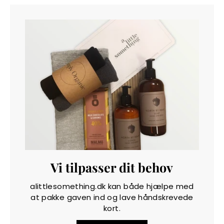
Vi tilpasser dit behov
alittlesomething.dk kan både hjælpe med
at pakke gaven ind og lave håndskrevede
kort.