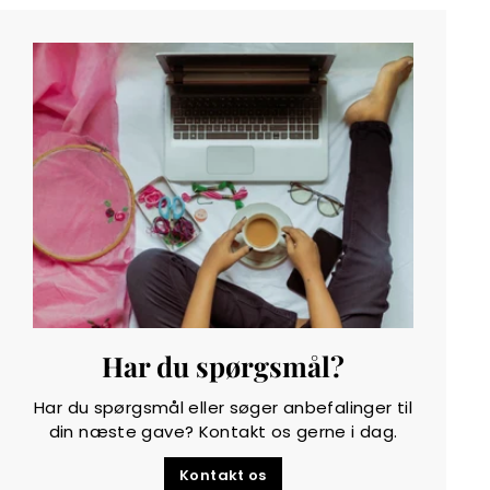
k
r
Har du spørgsmål?
Har du spørgsmål eller søger anbefalinger til
din næste gave? Kontakt os gerne i dag.
Kontakt os