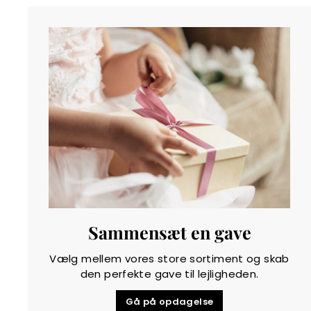
Sammensæt en gave
Vælg mellem vores store sortiment og skab
den perfekte gave til lejligheden.
Gå på opdagelse