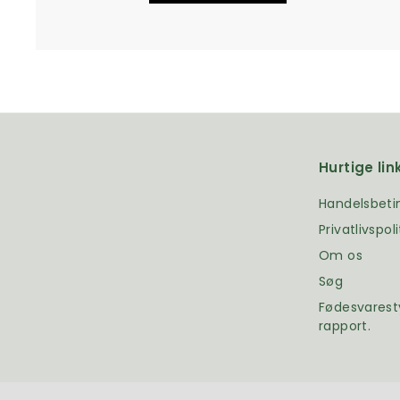
Hurtige lin
Handelsbeti
Privatlivspoli
Om os
Søg
Fødesvarest
rapport.