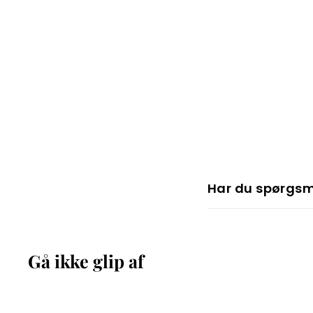
Har du spørgs
Gå ikke glip af