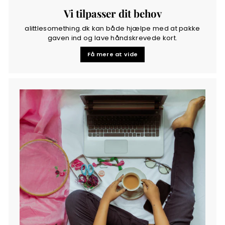
Vi tilpasser dit behov
alittlesomething.dk kan både hjælpe med at pakke
gaven ind og lave håndskrevede kort.
Få mere at vide