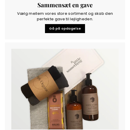
Sammensæt en gave
Vælg mellem vores store sortiment og skab den
perfekte gave til lejligheden.
Gå på opdagelse