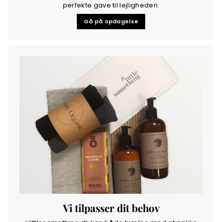
perfekte gave til lejligheden.
Gå på opdagelse
Vi tilpasser dit behov