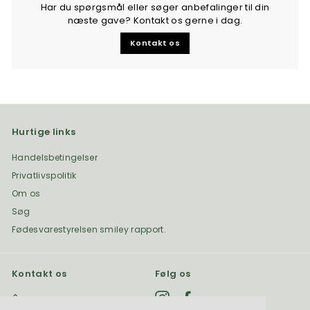
Har du spørgsmål eller søger anbefalinger til din
næste gave? Kontakt os gerne i dag.
Kontakt os
Hurtige links
Handelsbetingelser
Privatlivspolitik
Om os
Søg
Fødesvarestyrelsen smiley rapport.
Kontakt os
Følg os
Instagram
Facebook
+45 6165 5854